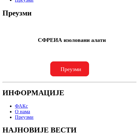
Преузми
СФРЕИА изоловани алати
Преузми
ИНФОРМАЦИЈЕ
ФАКс
О нама
Преузми
НАЈНОВИЈЕ ВЕСТИ