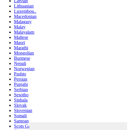
Latvian
Lithuanian
Luxembou..
Macedonian
Malagasy
Malay
Malayalam
Maltese
Maori
Marathi
Mongolian
Burmese
Nepali
Norwegian
Pashto
Persian
Punjabi
Serbian
Sesotho
Sinhala
Slovak
Slovenian
Somali
Samoan
Scots Gaelic