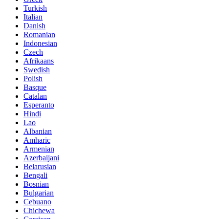
Turkish
Italian
Danish
Romanian
Indonesian
Czech
Afrikaans
Swedish
Polish
Basque
Catalan
Esperanto
Hindi
Lao
Albanian
Amharic
Armenian
Azerbaijani
Belarusian
Bengali
Bosnian
Bulgarian
Cebuano
Chichewa