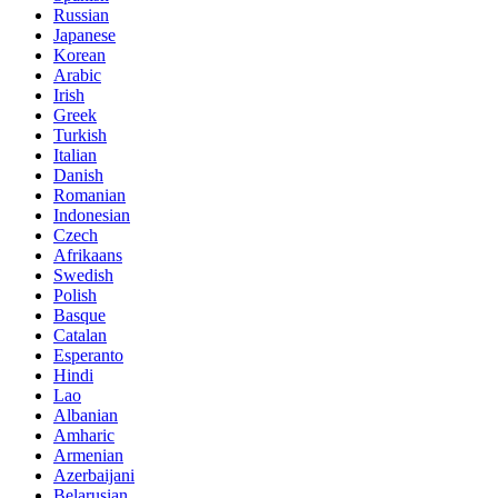
Russian
Japanese
Korean
Arabic
Irish
Greek
Turkish
Italian
Danish
Romanian
Indonesian
Czech
Afrikaans
Swedish
Polish
Basque
Catalan
Esperanto
Hindi
Lao
Albanian
Amharic
Armenian
Azerbaijani
Belarusian