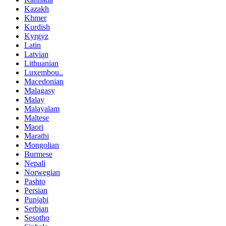
Kazakh
Khmer
Kurdish
Kyrgyz
Latin
Latvian
Lithuanian
Luxembou..
Macedonian
Malagasy
Malay
Malayalam
Maltese
Maori
Marathi
Mongolian
Burmese
Nepali
Norwegian
Pashto
Persian
Punjabi
Serbian
Sesotho