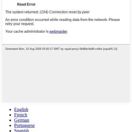
English
French
German
Portuguese
Spanish