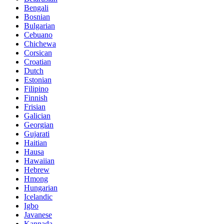
Bengali
Bosnian
Bulgarian
Cebuano
Chichewa
Corsican
Croatian
Dutch
Estonian
Filipino
Finnish
Frisian
Galician
Georgian
Gujarati
Haitian
Hausa
Hawaiian
Hebrew
Hmong
Hungarian
Icelandic
Igbo
Javanese
Kannada