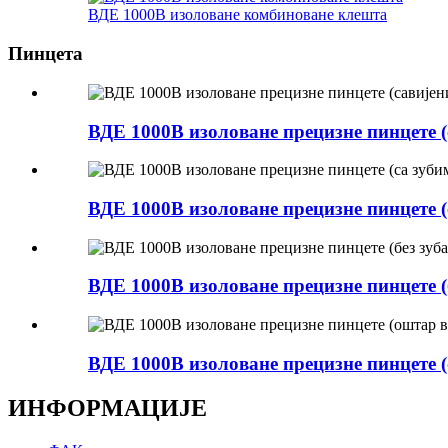
ВДЕ 1000В изоловане комбиноване клешта
Пинцета
ВДЕ 1000В изоловане прецизне пинцете (
ВДЕ 1000В изоловане прецизне пинцете (
ВДЕ 1000В изоловане прецизне пинцете (
ВДЕ 1000В изоловане прецизне пинцете 
ИНФОРМАЦИЈЕ