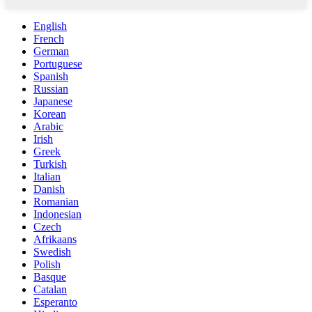
English
French
German
Portuguese
Spanish
Russian
Japanese
Korean
Arabic
Irish
Greek
Turkish
Italian
Danish
Romanian
Indonesian
Czech
Afrikaans
Swedish
Polish
Basque
Catalan
Esperanto