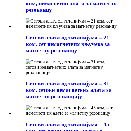
ком, немагнетни алати за магнетну
резонанцу
Сетови алата од титанијума – 21
ком, сет немагнетних кључева за
магнетну резонанцу
Сетови алата од титанијума – 31
ком, сетови немагнетних алата за
магнетну резонанцију
Сетови алата од титанијума – 45
ком, сет немагнетних алата за