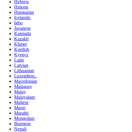
Hebrew
Hmong
Hungarian
Icelandic
Igbo
Javanese
Kannada
Kazakh
Khmer
Kurdish
Kyrgyz
Latin
Latvian
Lithuanian
Luxembou..
Macedonian
Malagasy
Malay
Malayalam
Maltese
Maori
Marathi
Mongolian
Burmese
Nepali