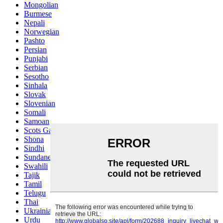
Mongolian
Burmese
Nepali
Norwegian
Pashto
Persian
Punjabi
Serbian
Sesotho
Sinhala
Slovak
Slovenian
Somali
Samoan
Scots Gaelic
Shona
Sindhi
Sundanese
Swahili
Tajik
Tamil
Telugu
Thai
Ukrainian
Urdu