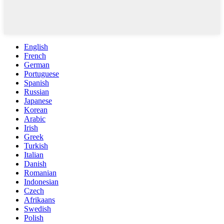
English
French
German
Portuguese
Spanish
Russian
Japanese
Korean
Arabic
Irish
Greek
Turkish
Italian
Danish
Romanian
Indonesian
Czech
Afrikaans
Swedish
Polish