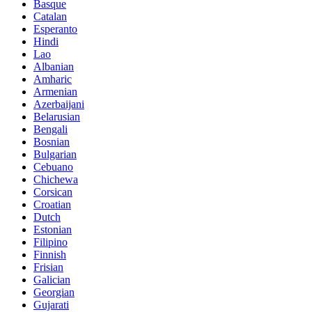
Basque
Catalan
Esperanto
Hindi
Lao
Albanian
Amharic
Armenian
Azerbaijani
Belarusian
Bengali
Bosnian
Bulgarian
Cebuano
Chichewa
Corsican
Croatian
Dutch
Estonian
Filipino
Finnish
Frisian
Galician
Georgian
Gujarati