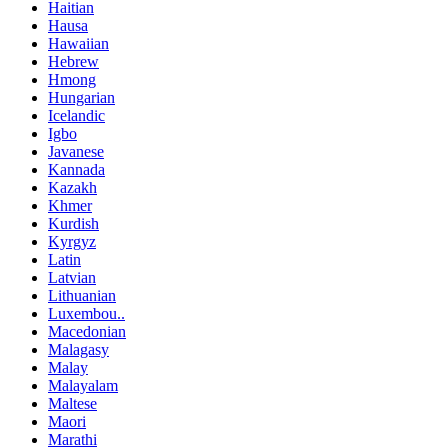
Haitian
Hausa
Hawaiian
Hebrew
Hmong
Hungarian
Icelandic
Igbo
Javanese
Kannada
Kazakh
Khmer
Kurdish
Kyrgyz
Latin
Latvian
Lithuanian
Luxembou..
Macedonian
Malagasy
Malay
Malayalam
Maltese
Maori
Marathi