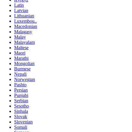
Latin
Latvian
Lithuanian
Luxembou..
Macedonian
Malagasy
Malay
Malayalam
Maltese
Maori
Marathi
Mongolian
Burmese
Nepali
Norwegian
Pashto
Persian
Punjabi
Serbian
Sesotho
Sinhala
Slovak
Slovenian
Somali