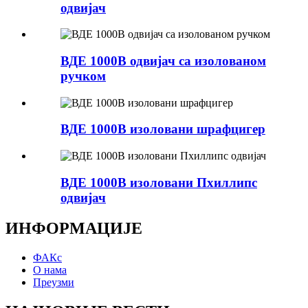
одвијач
ВДЕ 1000В одвијач са изолованом
ручком
ВДЕ 1000В изоловани шрафцигер
ВДЕ 1000В изоловани Пхиллипс
одвијач
ИНФОРМАЦИЈЕ
ФАКс
О нама
Преузми