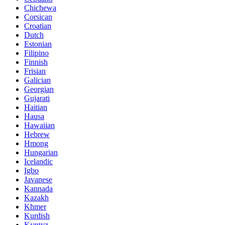
Chichewa
Corsican
Croatian
Dutch
Estonian
Filipino
Finnish
Frisian
Galician
Georgian
Gujarati
Haitian
Hausa
Hawaiian
Hebrew
Hmong
Hungarian
Icelandic
Igbo
Javanese
Kannada
Kazakh
Khmer
Kurdish
Kyrgyz