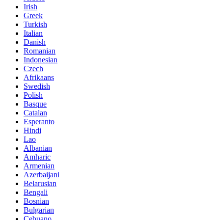
Irish
Greek
Turkish
Italian
Danish
Romanian
Indonesian
Czech
Afrikaans
Swedish
Polish
Basque
Catalan
Esperanto
Hindi
Lao
Albanian
Amharic
Armenian
Azerbaijani
Belarusian
Bengali
Bosnian
Bulgarian
Cebuano