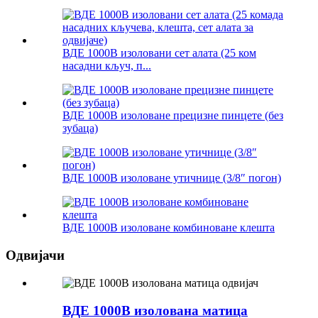
ВДЕ 1000В изоловани сет алата (25 ком
насадни кључ, п...
ВДЕ 1000В изоловане прецизне пинцете (без
зубаца)
ВДЕ 1000В изоловане утичнице (3/8″ погон)
ВДЕ 1000В изоловане комбиноване клешта
Одвијачи
ВДЕ 1000В изолована матица