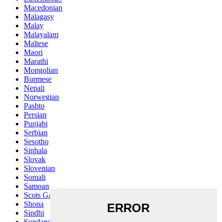
Macedonian
Malagasy
Malay
Malayalam
Maltese
Maori
Marathi
Mongolian
Burmese
Nepali
Norwegian
Pashto
Persian
Punjabi
Serbian
Sesotho
Sinhala
Slovak
Slovenian
Somali
Samoan
Scots Gaelic
Shona
Sindhi
Sundanese