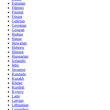
Estonian
Filipino
Finnish
Frisian
Galician
Georgian
Gujarati
Haitian
Hausa
Hawaiian
Hebrew
Hmong
Hungarian
Icelandic
Igbo
Javanese
Kannada
Kazakh
Khmer
Kurdish
Kyrgyz
Latin
Latvian
Lithuanian
Luxembou..