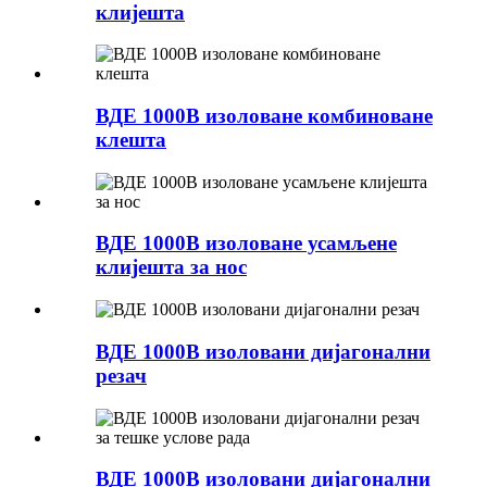
клијешта
ВДЕ 1000В изоловане комбиноване
клешта
ВДЕ 1000В изоловане усамљене
клијешта за нос
ВДЕ 1000В изоловани дијагонални
резач
ВДЕ 1000В изоловани дијагонални