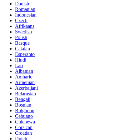
Danish
Romanian
Indonesian
Czech
Afrikaans
Swedish
Polish
Basque
Catalan
Esperanto
Hindi
Lao
Albanian
Amharic
Armenian
Azerbaijani
Belarusian
Bengali
Bosnian
Bulgarian
Cebuano
Chichewa
Corsican
Croatian
Dutch