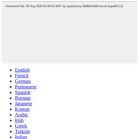
English
French
German
Portuguese
Spanish
Russian
Japanese
Korean
Arabic
Irish
Greek
Turkish
Italian