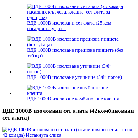
ВДЕ 1000В изоловани сет алата (25 ком
насадни кључ, п...
ВДЕ 1000В изоловане прецизне пинцете (без
зубаца)
ВДЕ 1000В изоловане утичнице (3/8″ погон)
ВДЕ 1000В изоловане комбиноване клешта
ВДЕ 1000В изоловани сет алата (42комбиновани
сет алата)