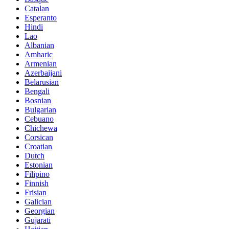
Catalan
Esperanto
Hindi
Lao
Albanian
Amharic
Armenian
Azerbaijani
Belarusian
Bengali
Bosnian
Bulgarian
Cebuano
Chichewa
Corsican
Croatian
Dutch
Estonian
Filipino
Finnish
Frisian
Galician
Georgian
Gujarati