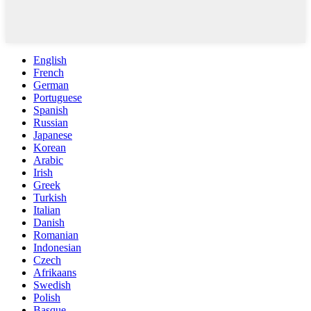
English
French
German
Portuguese
Spanish
Russian
Japanese
Korean
Arabic
Irish
Greek
Turkish
Italian
Danish
Romanian
Indonesian
Czech
Afrikaans
Swedish
Polish
Basque