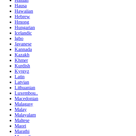
Haitian
Hausa
Hawaiian
Hebrew
Hmong
Hungarian
Icelandic
Igbo
Javanese
Kannada
Kazakh
Khmer
Kurdish
Kyrgyz
Latin
Latvian
Lithuanian
Luxembou..
Macedonian
Malagasy
Malay
Malayalam
Maltese
Maori
Marathi