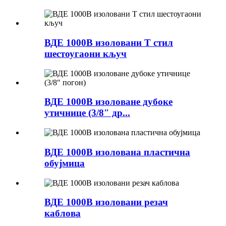
ВДЕ 1000В изоловани Т стил
шестоугаони кључ
ВДЕ 1000В изоловане дубоке
утичнице (3/8″ др...
ВДЕ 1000В изолована пластична
обујмица
ВДЕ 1000В изоловани резач
каблова